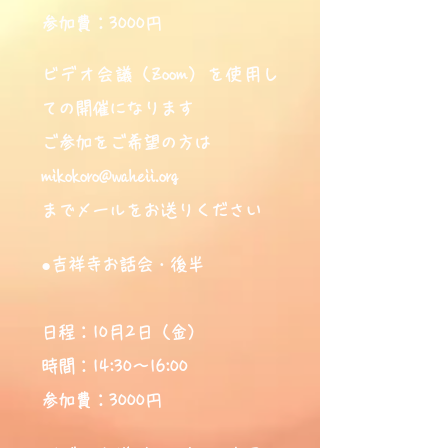
参加費：3000円
ビデオ会議（Zoom）を使用し
ての開催になります
ご参加をご希望の方は
mikokoro@waheii.org
までメールをお送りください
●吉祥寺お話会・後半
日程：10月2日（金）
時間：14:30～16:00
参加費：3000円